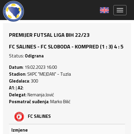
Toggle 
PREMIJER FUTSAL LIGA BIH 22/23
FC SALINES - FC SLOBODA - KOMPRED (1 : 3) 4 : 5
Status:
Odigrana
Datum
: 19.02.2023 16:00
Stadion
: SKPC "MEJDAN" - Tuzla
Gledalaca
: 300
A1
: |
A2
:
Delegat
: Nemanja Jović
Posmatrač suđenja
: Marko Bilić
FC SALINES
Izmjene