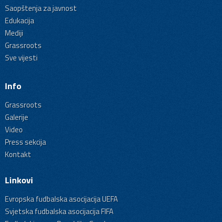
Saopštenja za javnost
Edukacija
Mediji
Grassroots
Sve vijesti
Info
Grassroots
Galerije
Video
Press sekcija
Kontakt
Linkovi
Evropska fudbalska asocijacija UEFA
Svjetska fudbalska asocijacija FIFA