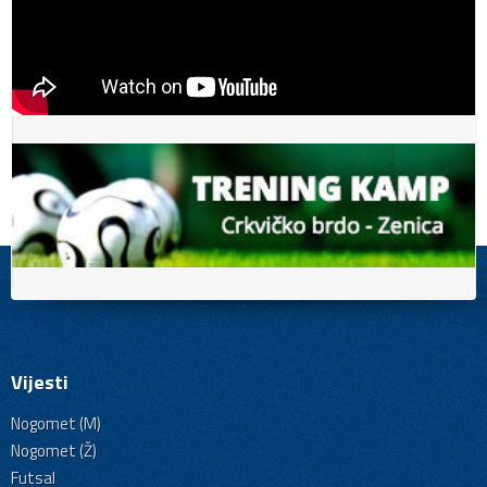
Vijesti
Nogomet (M)
Nogomet (Ž)
Futsal