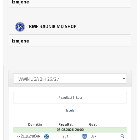
Izmjene
KMF RADNIK MD SHOP
Izmjene
Rezultati 1. kola
Tabela
Domaćin
Rezultat
Gost
07.08.2026. 20:00
FK ŽELJEZNIČAR
2 : 1
BSK