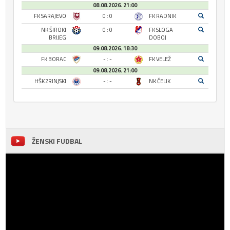
08.08.2026. 21:00
FK SARAJEVO
0 : 0
FK RADNIK
NK ŠIROKI
0 : 0
FK SLOGA
BRIJEG
DOBOJ
09.08.2026. 18:30
FK BORAC
- : -
FK VELEŽ
09.08.2026. 21:00
HŠK ZRINJSKI
- : -
NK ČELIK
ŽENSKI FUDBAL