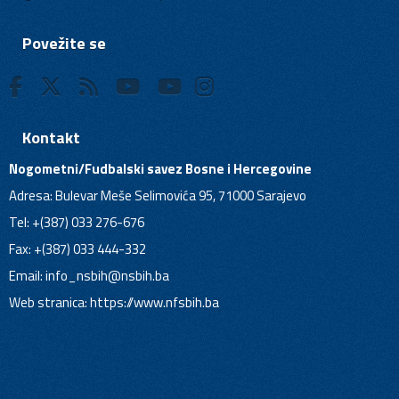
Povežite se
Kontakt
Nogometni/Fudbalski savez Bosne i Hercegovine
Adresa: Bulevar Meše Selimovića 95, 71000 Sarajevo
Tel: +(387) 033 276-676
Fax: +(387) 033 444-332
Email:
info_nsbih@nsbih.ba
Web stranica: https://www.nfsbih.ba