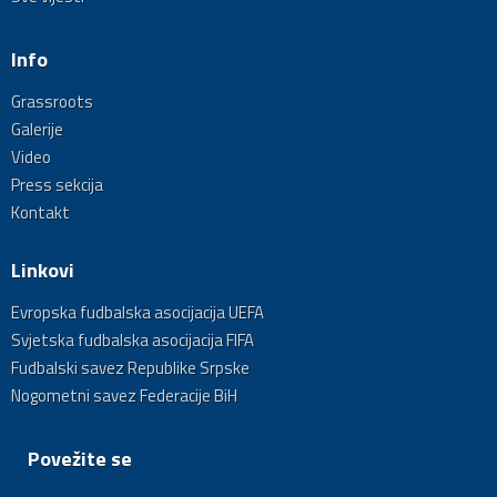
Info
Grassroots
Galerije
Video
Press sekcija
Kontakt
Linkovi
Evropska fudbalska asocijacija UEFA
Svjetska fudbalska asocijacija FIFA
Fudbalski savez Republike Srpske
Nogometni savez Federacije BiH
Povežite se