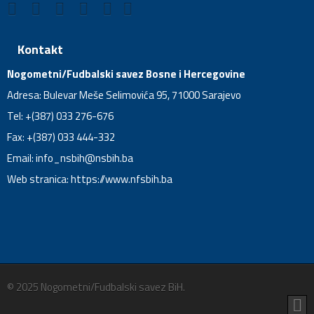
Kontakt
Nogometni/Fudbalski savez Bosne i Hercegovine
Adresa: Bulevar Meše Selimovića 95, 71000 Sarajevo
Tel: +(387) 033 276-676
Fax: +(387) 033 444-332
Email:
info_nsbih@nsbih.ba
Web stranica: https://www.nfsbih.ba
© 2025 Nogometni/Fudbalski savez BiH.