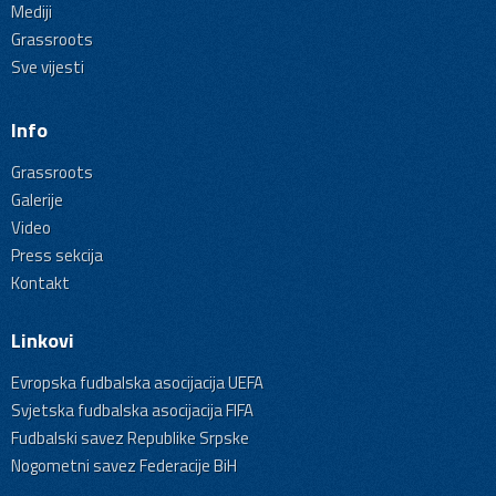
Mediji
Grassroots
Sve vijesti
Info
Grassroots
Galerije
Video
Press sekcija
Kontakt
Linkovi
Evropska fudbalska asocijacija UEFA
Svjetska fudbalska asocijacija FIFA
Fudbalski savez Republike Srpske
Nogometni savez Federacije BiH