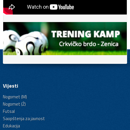
Vijesti
Nogomet (M)
Nogomet (Ž)
Futsal
Saopštenja za javnost
Edukacija