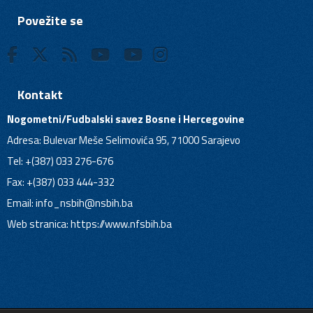
Povežite se
Kontakt
Nogometni/Fudbalski savez Bosne i Hercegovine
Adresa: Bulevar Meše Selimovića 95, 71000 Sarajevo
Tel: +(387) 033 276-676
Fax: +(387) 033 444-332
Email:
info_nsbih@nsbih.ba
Web stranica: https://www.nfsbih.ba