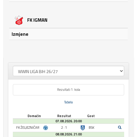
FK IGMAN
Izmjene
Rezultati 1. kola
Tabela
Domaćin
Rezultat
Gost
07.08.2026. 20:00
FK ŽELJEZNIČAR
2 : 1
BSK
08.08.2026. 21:00