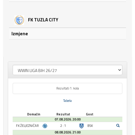
FK TUZLA CITY
Izmjene
Rezultati 1. kola
Tabela
Domaćin
Rezultat
Gost
07.08.2026. 20:00
FK ŽELJEZNIČAR
2 : 1
BSK
08.08.2026. 21:00