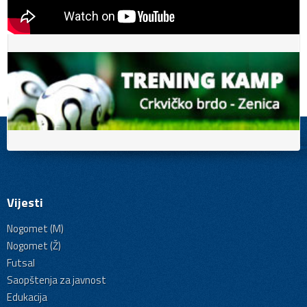
Vijesti
Nogomet (M)
Nogomet (Ž)
Futsal
Saopštenja za javnost
Edukacija