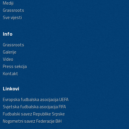
Mediji
Grassroots
Sve vijesti
Info
Grassroots
Galerije
Video
Press sekcija
Kontakt
Linkovi
Evropska fudbalska asocijacija UEFA
Svjetska fudbalska asocijacija FIFA
Fudbalski savez Republike Srpske
Nogometni savez Federacije BiH