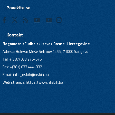
Povežite se
Kontakt
Nogometni/Fudbalski savez Bosne i Hercegovine
Adresa: Bulevar Meše Selimovića 95, 71000 Sarajevo
Tel: +(387) 033 276-676
Fax: +(387) 033 444-332
Email:
info_nsbih@nsbih.ba
Web stranica: https://www.nfsbih.ba