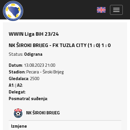
Toggle 
WWIN Liga BiH 23/24
NK ŠIROKI BRIJEG - FK TUZLA CITY (1 : 0) 1 : 0
Status:
Odigrana
Datum
: 13.08.2023 21:00
Stadion
: Pecara - Široki Brijeg
Gledalaca
: 2500
A1
: |
A2
:
Delegat
:
Posmatrač suđenja
:
NK ŠIROKI BRIJEG
Izmjene