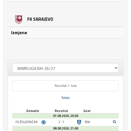
FK SARAJEVO
Izmjene
Rezultati 1. kola
Tabela
Domaćin
Rezultat
Gost
07.08.2026. 20:00
FK ŽELJEZNIČAR
2 : 1
BSK
08.08.2026. 21:00