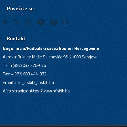
Povežite se
Kontakt
Nogometni/Fudbalski savez Bosne i Hercegovine
Adresa: Bulevar Meše Selimovića 95, 71000 Sarajevo
Tel: +(387) 033 276-676
Fax: +(387) 033 444-332
Email:
info_nsbih@nsbih.ba
Web stranica: https://www.nfsbih.ba