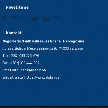
Povežite se
Kontakt
Nogometni/Fudbalski savez Bosne i Hercegovine
Adresa: Bulevar Meše Selimovića 95, 71000 Sarajevo
Tel: +(387) 033 276-676
Fax: +(387) 033 444-332
Email:
info_nsbih@nsbih.ba
Web stranica: https://www.nfsbih.ba