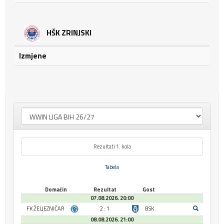
HŠK ZRINJSKI
Izmjene
Rezultati 1. kola
Tabela
Domaćin
Rezultat
Gost
07.08.2026. 20:00
FK ŽELJEZNIČAR
2 : 1
BSK
08.08.2026. 21:00