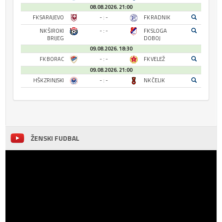
08.08.2026. 21:00
FK SARAJEVO
- : -
FK RADNIK
NK ŠIROKI
- : -
FK SLOGA
BRIJEG
DOBOJ
09.08.2026. 18:30
FK BORAC
- : -
FK VELEŽ
09.08.2026. 21:00
HŠK ZRINJSKI
- : -
NK ČELIK
ŽENSKI FUDBAL