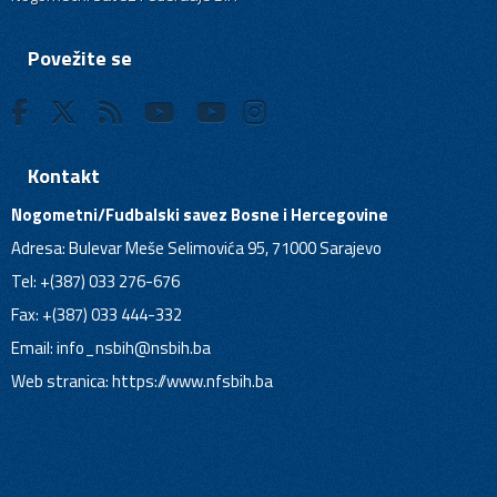
Povežite se
Kontakt
Nogometni/Fudbalski savez Bosne i Hercegovine
Adresa: Bulevar Meše Selimovića 95, 71000 Sarajevo
Tel: +(387) 033 276-676
Fax: +(387) 033 444-332
Email:
info_nsbih@nsbih.ba
Web stranica: https://www.nfsbih.ba