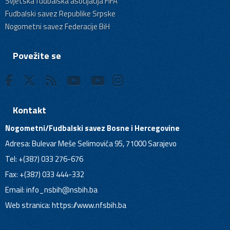
Svjetska fudbalska asocijacija FIFA
Fudbalski savez Republike Srpske
Nogometni savez Federacije BiH
Povežite se
Kontakt
Nogometni/Fudbalski savez Bosne i Hercegovine
Adresa: Bulevar Meše Selimovića 95, 71000 Sarajevo
Tel: +(387) 033 276-676
Fax: +(387) 033 444-332
Email:
info_nsbih@nsbih.ba
Web stranica: https://www.nfsbih.ba