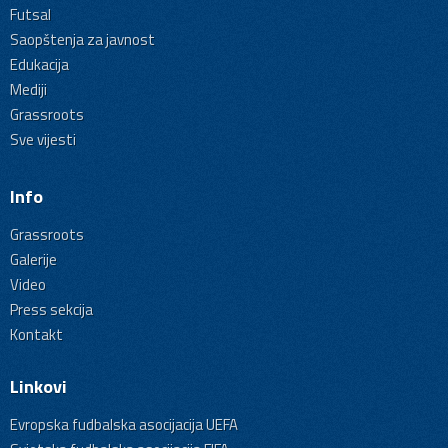
Futsal
Saopštenja za javnost
Edukacija
Mediji
Grassroots
Sve vijesti
Info
Grassroots
Galerije
Video
Press sekcija
Kontakt
Linkovi
Evropska fudbalska asocijacija UEFA