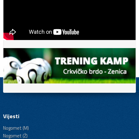
Vijesti
Nogomet (M)
Nogomet (Ž)