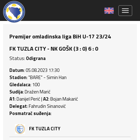
Toggle 
Premijer omladinska liga BiH U-17 23/24
FK TUZLA CITY - NK GOŠK (3 : 0) 6 : 0
Status:
Odigrana
Datum
: 05.08.2023 17:30
Stadion
: "BARE" - Simin Han
Gledalaca
: 100
Sudija
: Dražen Marić
A1
: Danijel Perić |
A2
: Bojan Makarić
Delegat
: Fahrudin Sinanović
Posmatrač suđenja
:
FK TUZLA CITY