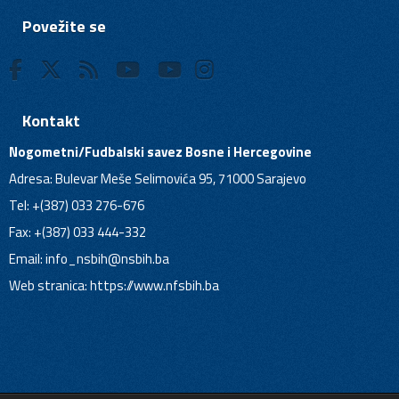
Povežite se
Kontakt
Nogometni/Fudbalski savez Bosne i Hercegovine
Adresa: Bulevar Meše Selimovića 95, 71000 Sarajevo
Tel: +(387) 033 276-676
Fax: +(387) 033 444-332
Email:
info_nsbih@nsbih.ba
Web stranica: https://www.nfsbih.ba