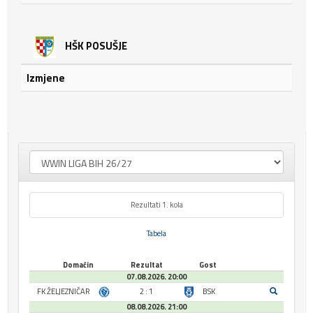
HŠK POSUŠJE
Izmjene
Rezultati 1. kola
Tabela
Domaćin
Rezultat
Gost
07.08.2026. 20:00
FK ŽELJEZNIČAR
2 : 1
BSK
08.08.2026. 21:00