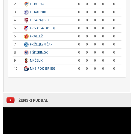
2
FK BORAC
0
0
0
0
0
3
FK RADNIK
0
0
0
0
0
4
FK SARAJEVO
0
0
0
0
0
5
FK SLOGA DOBOJ
0
0
0
0
0
6
FK VELEŽ
0
0
0
0
0
7
FK ŽELJEZNIČAR
0
0
0
0
0
8
HŠK ZRINJSKI
0
0
0
0
0
9
NK ČELIK
0
0
0
0
0
10
NK ŠIROKI BRIJEG
0
0
0
0
0
ŽENSKI FUDBAL