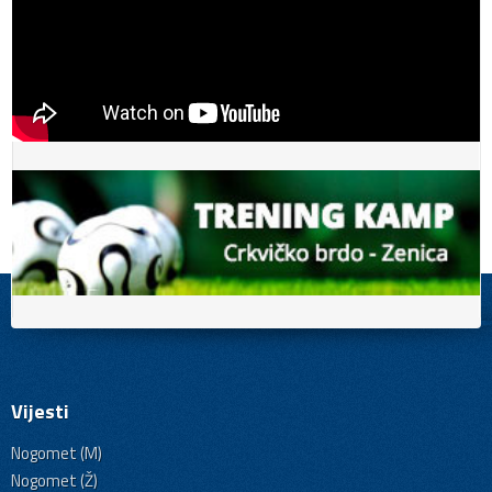
Vijesti
Nogomet (M)
Nogomet (Ž)