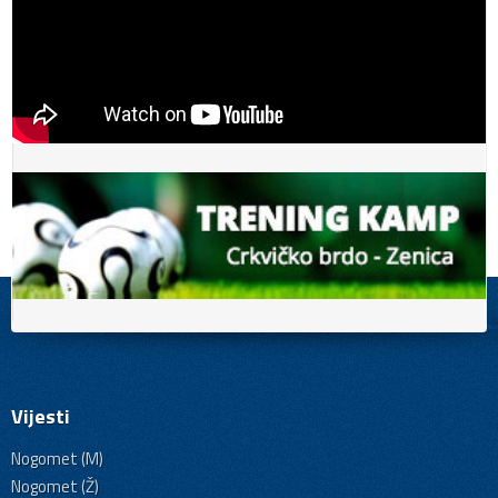
Vijesti
Nogomet (M)
Nogomet (Ž)