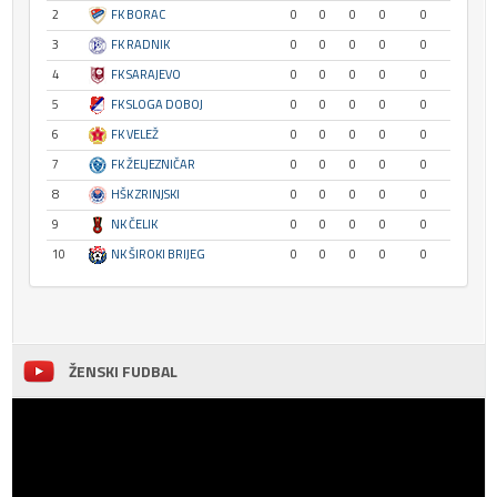
2
FK BORAC
0
0
0
0
0
3
FK RADNIK
0
0
0
0
0
4
FK SARAJEVO
0
0
0
0
0
5
FK SLOGA DOBOJ
0
0
0
0
0
6
FK VELEŽ
0
0
0
0
0
7
FK ŽELJEZNIČAR
0
0
0
0
0
8
HŠK ZRINJSKI
0
0
0
0
0
9
NK ČELIK
0
0
0
0
0
10
NK ŠIROKI BRIJEG
0
0
0
0
0
ŽENSKI FUDBAL