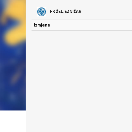
FK ŽELJEZNIČAR
Izmjene