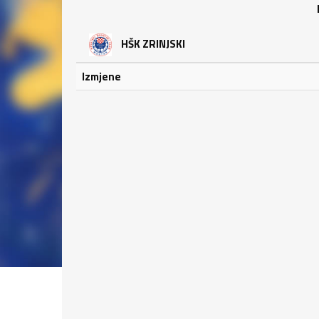
HŠK ZRINJSKI
Izmjene