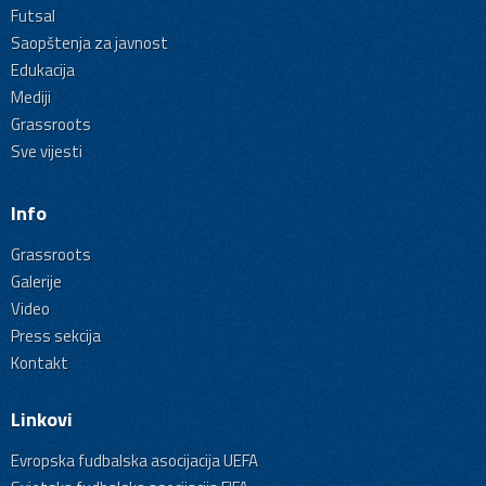
Futsal
Saopštenja za javnost
Edukacija
Mediji
Grassroots
Sve vijesti
Info
Grassroots
Galerije
Video
Press sekcija
Kontakt
Linkovi
Evropska fudbalska asocijacija UEFA