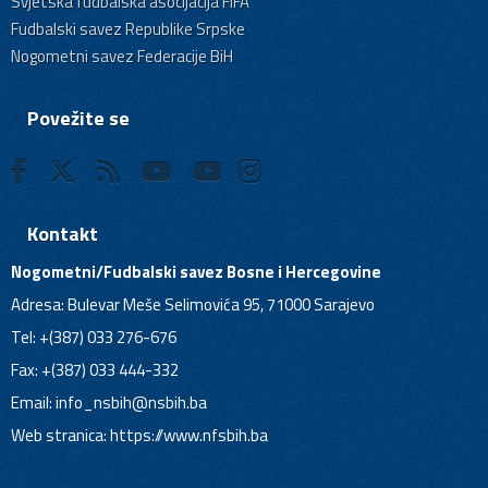
Svjetska fudbalska asocijacija FIFA
Fudbalski savez Republike Srpske
Nogometni savez Federacije BiH
Povežite se
Kontakt
Nogometni/Fudbalski savez Bosne i Hercegovine
Adresa: Bulevar Meše Selimovića 95, 71000 Sarajevo
Tel: +(387) 033 276-676
Fax: +(387) 033 444-332
Email:
info_nsbih@nsbih.ba
Web stranica: https://www.nfsbih.ba