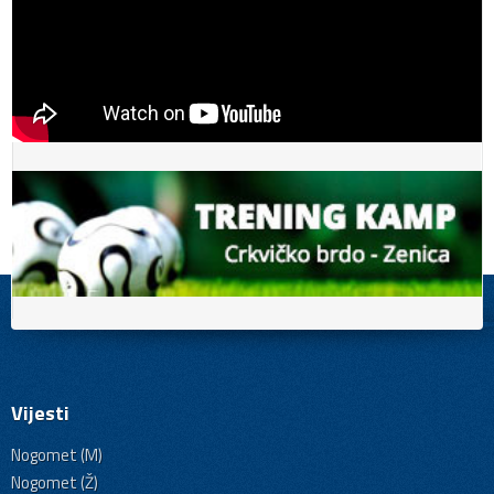
Vijesti
Nogomet (M)
Nogomet (Ž)