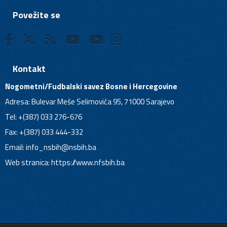
Povežite se
Kontakt
Nogometni/Fudbalski savez Bosne i Hercegovine
Adresa: Bulevar Meše Selimovića 95, 71000 Sarajevo
Tel: +(387) 033 276-676
Fax: +(387) 033 444-332
Email:
info_nsbih@nsbih.ba
Web stranica: https://www.nfsbih.ba