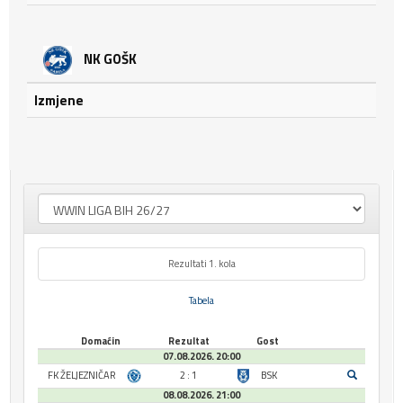
NK GOŠK
Izmjene
Rezultati 1. kola
Tabela
Domaćin
Rezultat
Gost
07.08.2026. 20:00
FK ŽELJEZNIČAR
2 : 1
BSK
08.08.2026. 21:00