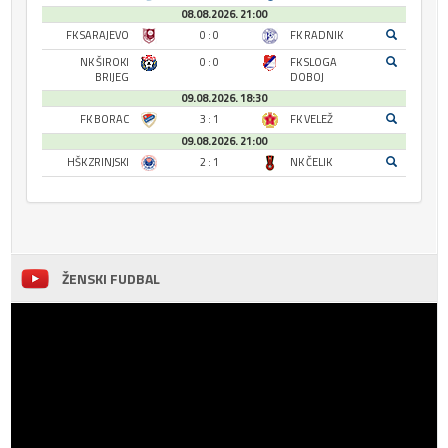
08.08.2026. 21:00
FK SARAJEVO
0 : 0
FK RADNIK
NK ŠIROKI
0 : 0
FK SLOGA
BRIJEG
DOBOJ
09.08.2026. 18:30
FK BORAC
3 : 1
FK VELEŽ
09.08.2026. 21:00
HŠK ZRINJSKI
2 : 1
NK ČELIK
ŽENSKI FUDBAL