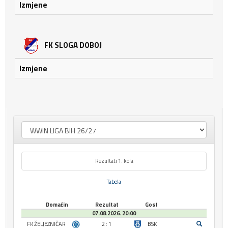
Izmjene
FK SLOGA DOBOJ
Izmjene
Rezultati 1. kola
Tabela
Domaćin
Rezultat
Gost
07.08.2026. 20:00
FK ŽELJEZNIČAR
2 : 1
BSK