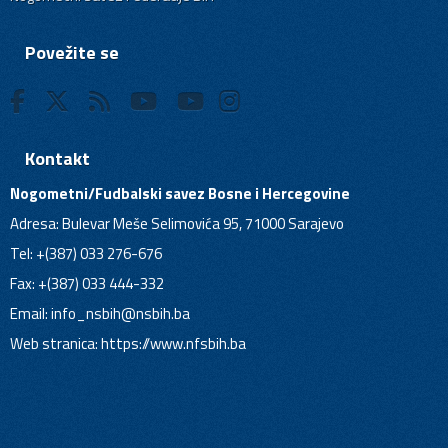
Povežite se
Kontakt
Nogometni/Fudbalski savez Bosne i Hercegovine
Adresa: Bulevar Meše Selimovića 95, 71000 Sarajevo
Tel: +(387) 033 276-676
Fax: +(387) 033 444-332
Email:
info_nsbih@nsbih.ba
Web stranica: https://www.nfsbih.ba