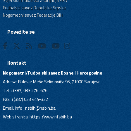
Svjetska fudbalska asocijacija FIFA
Fudbalski savez Republike Srpske
Nogometni savez Federacije BiH
Povežite se
Kontakt
Nogometni/Fudbalski savez Bosne i Hercegovine
Adresa: Bulevar Meše Selimovića 95, 71000 Sarajevo
Tel: +(387) 033 276-676
Fax: +(387) 033 444-332
Email:
info_nsbih@nsbih.ba
Web stranica: https://www.nfsbih.ba