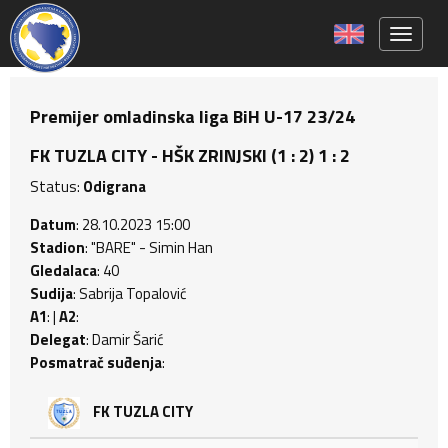
Toggle 
Premijer omladinska liga BiH U-17 23/24
FK TUZLA CITY - HŠK ZRINJSKI (1 : 2) 1 : 2
Status:
Odigrana
Datum
: 28.10.2023 15:00
Stadion
: "BARE" - Simin Han
Gledalaca
: 40
Sudija
: Sabrija Topalović
A1
: |
A2
:
Delegat
: Damir Šarić
Posmatrač suđenja
:
FK TUZLA CITY