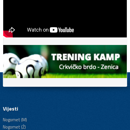
Vijesti
Nogomet (M)
Nogomet (Ž)