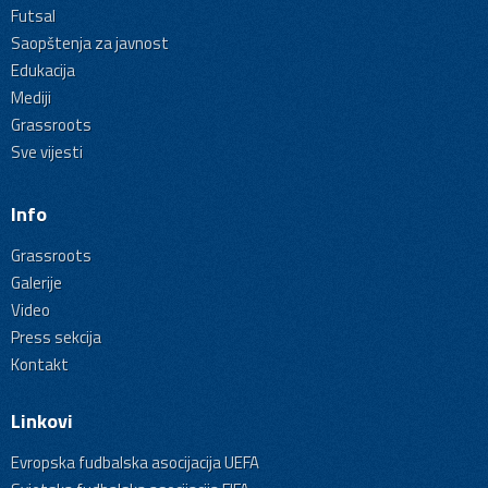
Futsal
Saopštenja za javnost
Edukacija
Mediji
Grassroots
Sve vijesti
Info
Grassroots
Galerije
Video
Press sekcija
Kontakt
Linkovi
Evropska fudbalska asocijacija UEFA