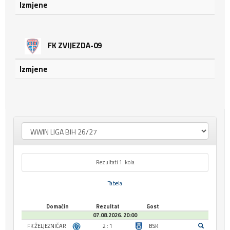
Izmjene
FK ZVIJEZDA-09
Izmjene
Rezultati 1. kola
Tabela
Domaćin
Rezultat
Gost
07.08.2026. 20:00
FK ŽELJEZNIČAR
2 : 1
BSK