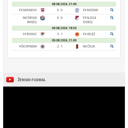
08.08.2026. 21:00
FK SARAJEVO
0 : 0
FK RADNIK
NK ŠIROKI
0 : 0
FK SLOGA
BRIJEG
DOBOJ
09.08.2026. 18:30
FK BORAC
3 : 1
FK VELEŽ
09.08.2026. 21:00
HŠK ZRINJSKI
2 : 1
NK ČELIK
ŽENSKI FUDBAL