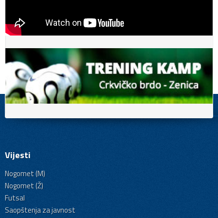
Vijesti
Nogomet (M)
Nogomet (Ž)
Futsal
Saopštenja za javnost