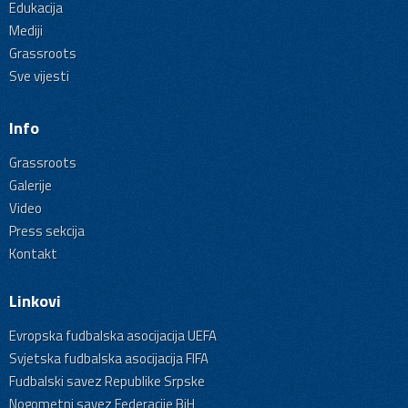
Edukacija
Mediji
Grassroots
Sve vijesti
Info
Grassroots
Galerije
Video
Press sekcija
Kontakt
Linkovi
Evropska fudbalska asocijacija UEFA
Svjetska fudbalska asocijacija FIFA
Fudbalski savez Republike Srpske
Nogometni savez Federacije BiH