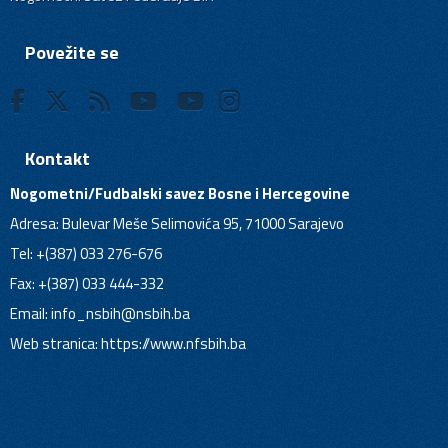
Povežite se
Kontakt
Nogometni/Fudbalski savez Bosne i Hercegovine
Adresa: Bulevar Meše Selimovića 95, 71000 Sarajevo
Tel: +(387) 033 276-676
Fax: +(387) 033 444-332
Email:
info_nsbih@nsbih.ba
Web stranica: https://www.nfsbih.ba