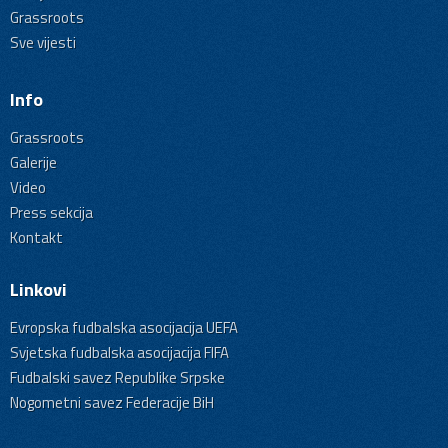
Grassroots
Sve vijesti
Info
Grassroots
Galerije
Video
Press sekcija
Kontakt
Linkovi
Evropska fudbalska asocijacija UEFA
Svjetska fudbalska asocijacija FIFA
Fudbalski savez Republike Srpske
Nogometni savez Federacije BiH