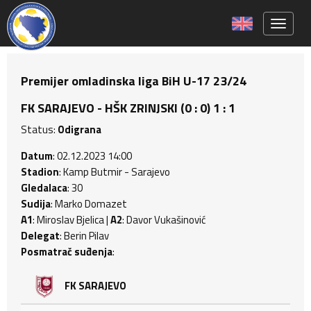
Toggle 
Premijer omladinska liga BiH U-17 23/24
FK SARAJEVO - HŠK ZRINJSKI (0 : 0) 1 : 1
Status:
Odigrana
Datum
: 02.12.2023 14:00
Stadion
: Kamp Butmir - Sarajevo
Gledalaca
: 30
Sudija
: Marko Domazet
A1
: Miroslav Bjelica |
A2
: Davor Vukašinović
Delegat
: Berin Pilav
Posmatrač suđenja
:
FK SARAJEVO