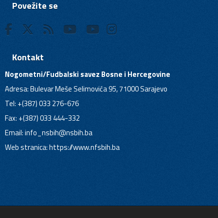
Povežite se
Kontakt
Nogometni/Fudbalski savez Bosne i Hercegovine
Adresa: Bulevar Meše Selimovića 95, 71000 Sarajevo
Tel: +(387) 033 276-676
Fax: +(387) 033 444-332
Email:
info_nsbih@nsbih.ba
Web stranica: https://www.nfsbih.ba