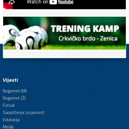
Vijesti
Nogomet (M)
Nogomet (Ž)
Futsal
Saopštenja za javnost
Edukacija
Mediji