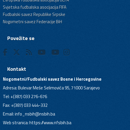
Svjetska fudbalska asocijacija FIFA
Fudbalski savez Republike Srpske
Nogometni savez Federacije BiH
Povežite se
Kontakt
Nogometni/Fudbalski savez Bosne i Hercegovine
Adresa: Bulevar Meše Selimovića 95, 71000 Sarajevo
Tel: +(387) 033 276-676
Fax: +(387) 033 444-332
Email:
info_nsbih@nsbih.ba
Web stranica: https://www.nfsbih.ba