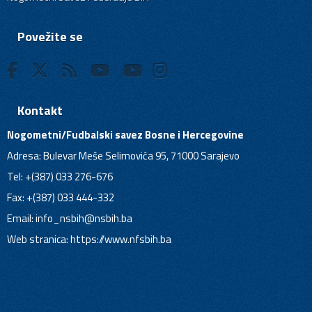
Povežite se
Kontakt
Nogometni/Fudbalski savez Bosne i Hercegovine
Adresa: Bulevar Meše Selimovića 95, 71000 Sarajevo
Tel: +(387) 033 276-676
Fax: +(387) 033 444-332
Email:
info_nsbih@nsbih.ba
Web stranica: https://www.nfsbih.ba