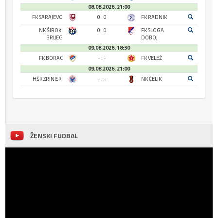
08.08.2026. 21:00
FK SARAJEVO
0 : 0
FK RADNIK
NK ŠIROKI
0 : 0
FK SLOGA
BRIJEG
DOBOJ
09.08.2026. 18:30
FK BORAC
- : -
FK VELEŽ
09.08.2026. 21:00
HŠK ZRINJSKI
- : -
NK ČELIK
ŽENSKI FUDBAL