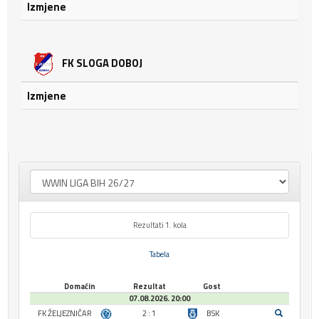
Izmjene
FK SLOGA DOBOJ
Izmjene
Rezultati 1. kola
Tabela
Domaćin
Rezultat
Gost
07.08.2026. 20:00
FK ŽELJEZNIČAR
2 : 1
BSK