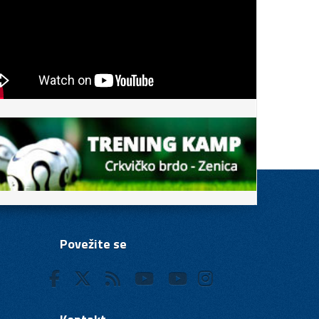
Povežite se