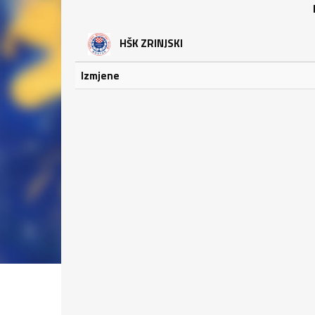
HŠK ZRINJSKI
Izmjene