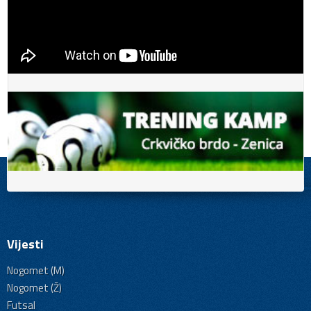
Vijesti
Nogomet (M)
Nogomet (Ž)
Futsal