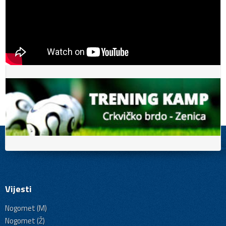
Vijesti
Nogomet (M)
Nogomet (Ž)