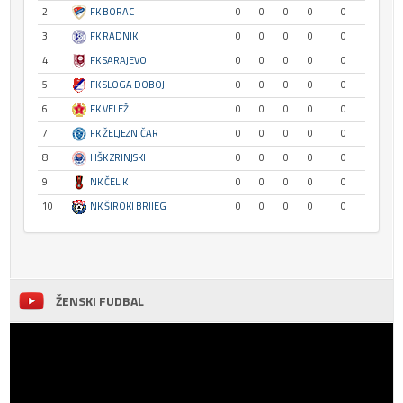
2
FK BORAC
0
0
0
0
0
3
FK RADNIK
0
0
0
0
0
4
FK SARAJEVO
0
0
0
0
0
5
FK SLOGA DOBOJ
0
0
0
0
0
6
FK VELEŽ
0
0
0
0
0
7
FK ŽELJEZNIČAR
0
0
0
0
0
8
HŠK ZRINJSKI
0
0
0
0
0
9
NK ČELIK
0
0
0
0
0
10
NK ŠIROKI BRIJEG
0
0
0
0
0
ŽENSKI FUDBAL