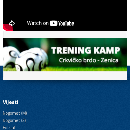
Vijesti
Nogomet (M)
Nogomet (Ž)
Futsal