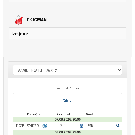
FK IGMAN
Izmjene
Rezultati 1. kola
Tabela
Domaćin
Rezultat
Gost
07.08.2026. 20:00
FK ŽELJEZNIČAR
2 : 1
BSK
08.08.2026. 21:00