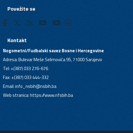
Povežite se
Kontakt
Nogometni/Fudbalski savez Bosne i Hercegovine
Adresa: Bulevar Meše Selimovića 95, 71000 Sarajevo
Tel: +(387) 033 276-676
Fax: +(387) 033 444-332
Email:
info_nsbih@nsbih.ba
Web stranica: https://www.nfsbih.ba