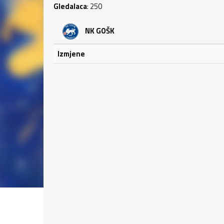
Gledalaca
: 250
NK GOŠK
Izmjene