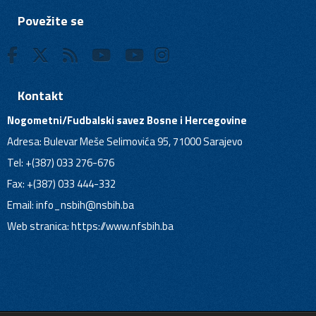
Povežite se
Kontakt
Nogometni/Fudbalski savez Bosne i Hercegovine
Adresa: Bulevar Meše Selimovića 95, 71000 Sarajevo
Tel: +(387) 033 276-676
Fax: +(387) 033 444-332
Email:
info_nsbih@nsbih.ba
Web stranica: https://www.nfsbih.ba