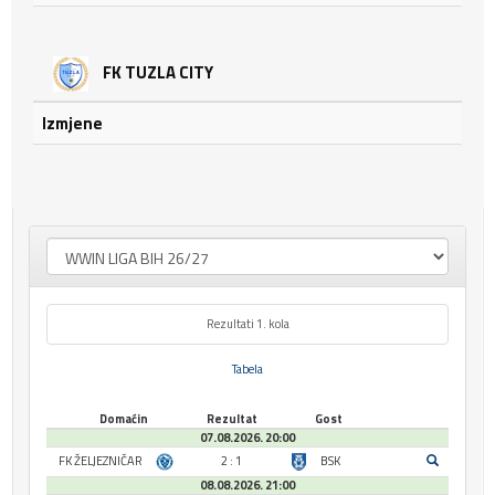
FK TUZLA CITY
Izmjene
Rezultati 1. kola
Tabela
Domaćin
Rezultat
Gost
07.08.2026. 20:00
FK ŽELJEZNIČAR
2 : 1
BSK
08.08.2026. 21:00