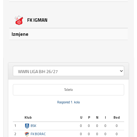
FK IGMAN
Izmjene
Tabela
Raspored 1. kola
Klub
U
P
N
I
Bod
1
BSK
0
0
0
0
0
2
FK BORAC
0
0
0
0
0