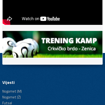
Vijesti
Nogomet (M)
Nogomet (Ž)
Futsal