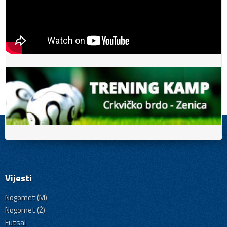
Vijesti
Nogomet (M)
Nogomet (Ž)
Futsal