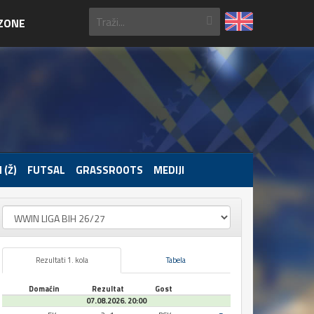
ZONE
 (Ž)
FUTSAL
GRASSROOTS
MEDIJI
Rezultati 1. kola
Tabela
Domaćin
Rezultat
Gost
07.08.2026. 20:00