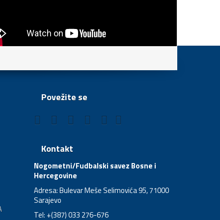
Povežite se
Kontakt
Nogometni/Fudbalski savez Bosne i
Hercegovine
Adresa: Bulevar Meše Selimovića 95, 71000
Sarajevo
A
Tel: +(387) 033 276-676