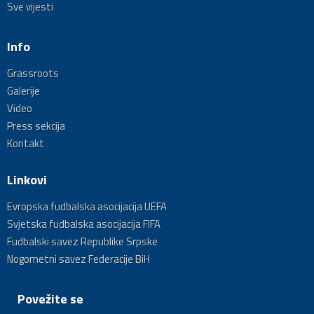
Sve vijesti
Info
Grassroots
Galerije
Video
Press sekcija
Kontakt
Linkovi
Evropska fudbalska asocijacija UEFA
Svjetska fudbalska asocijacija FIFA
Fudbalski savez Republike Srpske
Nogometni savez Federacije BiH
Povežite se