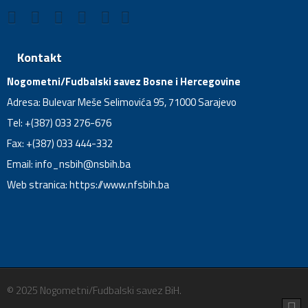
Kontakt
Nogometni/Fudbalski savez Bosne i Hercegovine
Adresa: Bulevar Meše Selimovića 95, 71000 Sarajevo
Tel: +(387) 033 276-676
Fax: +(387) 033 444-332
Email:
info_nsbih@nsbih.ba
Web stranica: https://www.nfsbih.ba
© 2025 Nogometni/Fudbalski savez BiH.