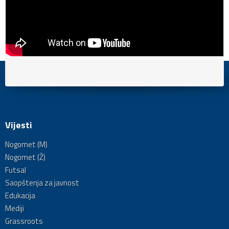
Vijesti
Nogomet (M)
Nogomet (Ž)
Futsal
Saopštenja za javnost
Edukacija
Mediji
Grassroots