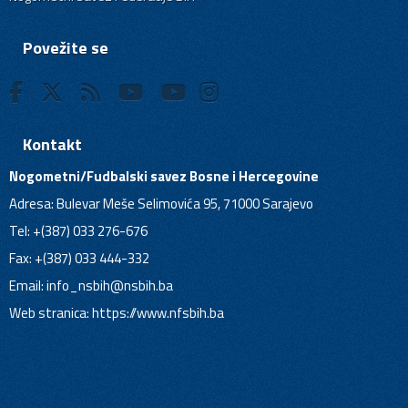
Povežite se
Kontakt
Nogometni/Fudbalski savez Bosne i Hercegovine
Adresa: Bulevar Meše Selimovića 95, 71000 Sarajevo
Tel: +(387) 033 276-676
Fax: +(387) 033 444-332
Email:
info_nsbih@nsbih.ba
Web stranica: https://www.nfsbih.ba