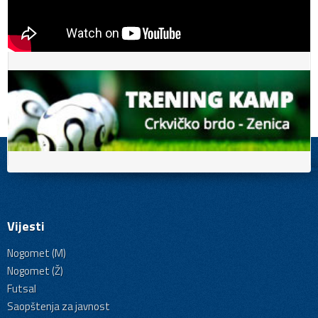
Vijesti
Nogomet (M)
Nogomet (Ž)
Futsal
Saopštenja za javnost