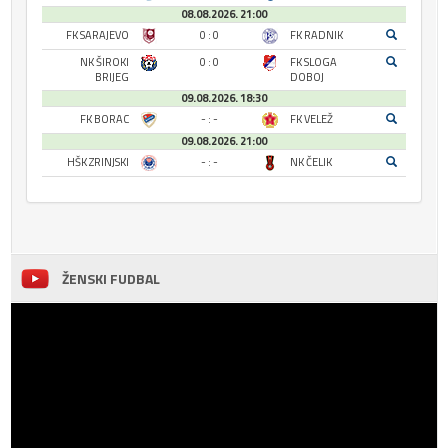
08.08.2026. 21:00
FK SARAJEVO
0 : 0
FK RADNIK
NK ŠIROKI
0 : 0
FK SLOGA
BRIJEG
DOBOJ
09.08.2026. 18:30
FK BORAC
- : -
FK VELEŽ
09.08.2026. 21:00
HŠK ZRINJSKI
- : -
NK ČELIK
ŽENSKI FUDBAL