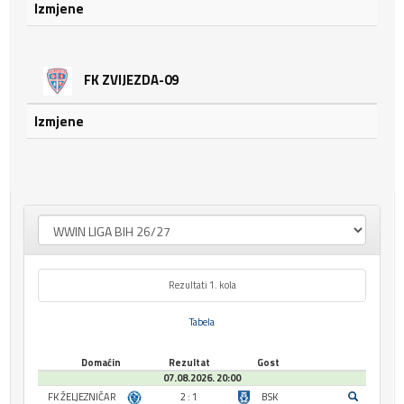
Izmjene
FK ZVIJEZDA-09
Izmjene
Rezultati 1. kola
Tabela
Domaćin
Rezultat
Gost
07.08.2026. 20:00
FK ŽELJEZNIČAR
2 : 1
BSK