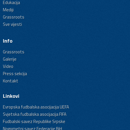
Edukacija
Mediji
Grassroots
Sve vijesti
Info
Grassroots
Galerije
Video
Press sekcija
Kontakt
Linkovi
Evropska fudbalska asocijacija UEFA
Svjetska fudbalska asocijacija FIFA
Fudbalski savez Republike Srpske
Nogometni savez Federacije BiH