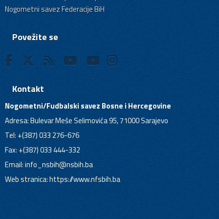
Nogometni savez Federacije BiH
Povežite se
Kontakt
Nogometni/Fudbalski savez Bosne i Hercegovine
Adresa: Bulevar Meše Selimovića 95, 71000 Sarajevo
Tel: +(387) 033 276-676
Fax: +(387) 033 444-332
Email:
info_nsbih@nsbih.ba
Web stranica: https://www.nfsbih.ba