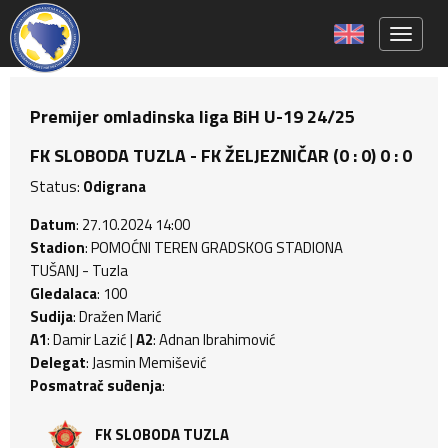
Toggle 
Premijer omladinska liga BiH U-19 24/25
FK SLOBODA TUZLA - FK ŽELJEZNIČAR (0 : 0) 0 : 0
Status:
Odigrana
Datum
: 27.10.2024 14:00
Stadion
: POMOĆNI TEREN GRADSKOG STADIONA
TUŠANJ - Tuzla
Gledalaca
: 100
Sudija
: Dražen Marić
A1
: Damir Lazić |
A2
: Adnan Ibrahimović
Delegat
: Jasmin Memišević
Posmatrač suđenja
:
FK SLOBODA TUZLA