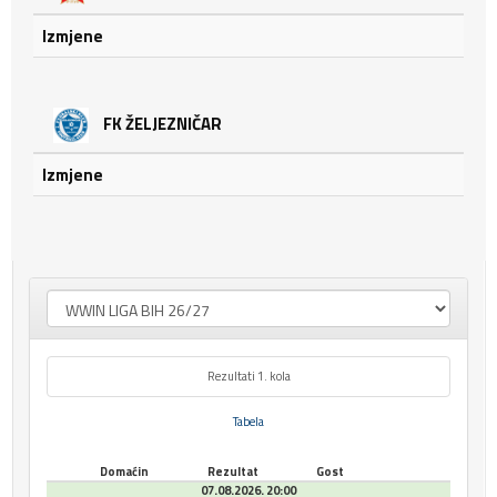
Izmjene
FK ŽELJEZNIČAR
Izmjene
Rezultati 1. kola
Tabela
Domaćin
Rezultat
Gost
07.08.2026. 20:00