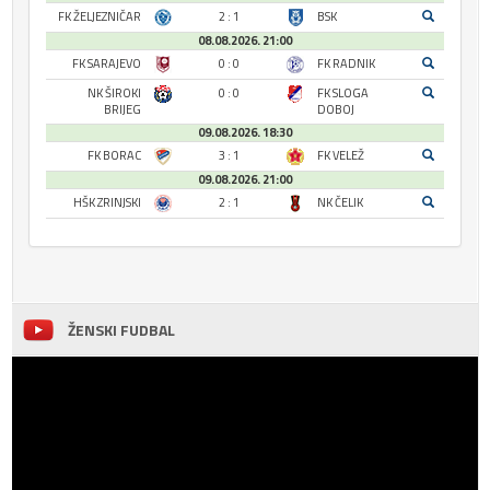
FK ŽELJEZNIČAR
2 : 1
BSK
08.08.2026. 21:00
FK SARAJEVO
0 : 0
FK RADNIK
NK ŠIROKI
0 : 0
FK SLOGA
BRIJEG
DOBOJ
09.08.2026. 18:30
FK BORAC
3 : 1
FK VELEŽ
09.08.2026. 21:00
HŠK ZRINJSKI
2 : 1
NK ČELIK
ŽENSKI FUDBAL