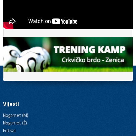
Vijesti
Nogomet (M)
Nogomet (Ž)
Futsal