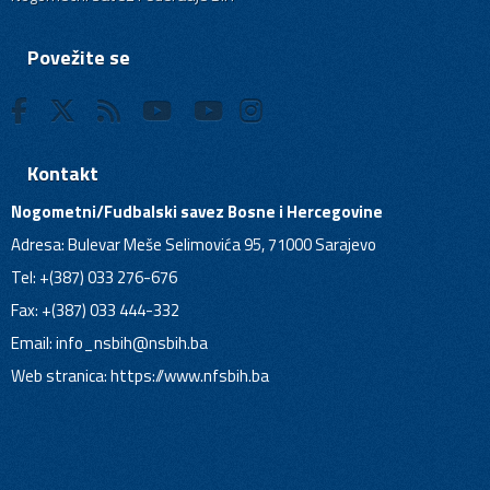
Povežite se
Kontakt
Nogometni/Fudbalski savez Bosne i Hercegovine
Adresa: Bulevar Meše Selimovića 95, 71000 Sarajevo
Tel: +(387) 033 276-676
Fax: +(387) 033 444-332
Email:
info_nsbih@nsbih.ba
Web stranica: https://www.nfsbih.ba