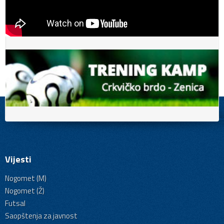
Vijesti
Nogomet (M)
Nogomet (Ž)
Futsal
Saopštenja za javnost