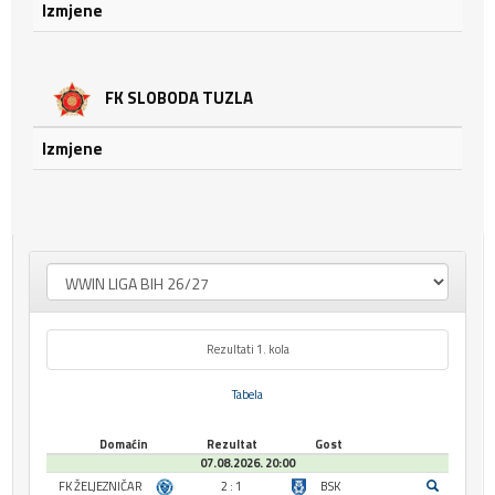
Izmjene
FK SLOBODA TUZLA
Izmjene
Rezultati 1. kola
Tabela
Domaćin
Rezultat
Gost
07.08.2026. 20:00
FK ŽELJEZNIČAR
2 : 1
BSK