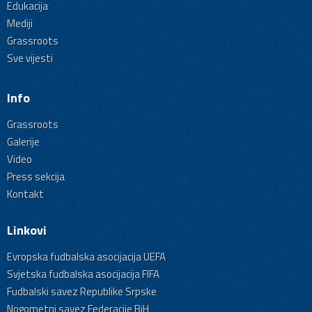
Edukacija
Mediji
Grassroots
Sve vijesti
Info
Grassroots
Galerije
Video
Press sekcija
Kontakt
Linkovi
Evropska fudbalska asocijacija UEFA
Svjetska fudbalska asocijacija FIFA
Fudbalski savez Republike Srpske
Nogometni savez Federacije BiH