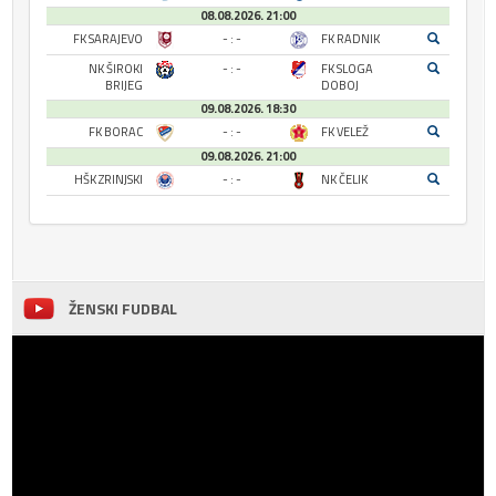
08.08.2026. 21:00
FK SARAJEVO
- : -
FK RADNIK
NK ŠIROKI
- : -
FK SLOGA
BRIJEG
DOBOJ
09.08.2026. 18:30
FK BORAC
- : -
FK VELEŽ
09.08.2026. 21:00
HŠK ZRINJSKI
- : -
NK ČELIK
ŽENSKI FUDBAL