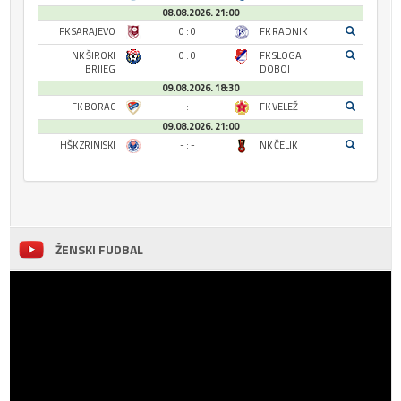
08.08.2026. 21:00
FK SARAJEVO
0 : 0
FK RADNIK
NK ŠIROKI
0 : 0
FK SLOGA
BRIJEG
DOBOJ
09.08.2026. 18:30
FK BORAC
- : -
FK VELEŽ
09.08.2026. 21:00
HŠK ZRINJSKI
- : -
NK ČELIK
ŽENSKI FUDBAL