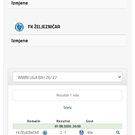
Izmjene
FK ŽELJEZNIČAR
Izmjene
Rezultati 1. kola
Tabela
Domaćin
Rezultat
Gost
07.08.2026. 20:00
FK ŽELJEZNIČAR
2 : 1
BSK