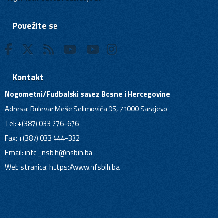
Povežite se
Kontakt
Nogometni/Fudbalski savez Bosne i Hercegovine
Adresa: Bulevar Meše Selimovića 95, 71000 Sarajevo
Tel: +(387) 033 276-676
Fax: +(387) 033 444-332
Email:
info_nsbih@nsbih.ba
Web stranica: https://www.nfsbih.ba