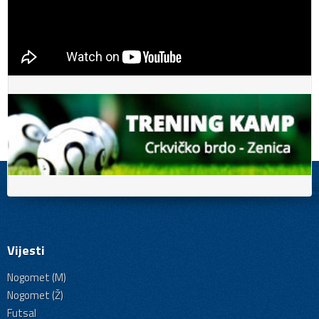
Vijesti
Nogomet (M)
Nogomet (Ž)
Futsal