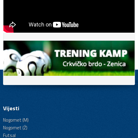
Vijesti
Nogomet (M)
Nogomet (Ž)
Futsal