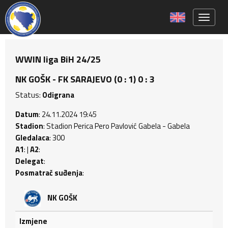
Toggle 
WWIN liga BiH 24/25
NK GOŠK - FK SARAJEVO (0 : 1) 0 : 3
Status:
Odigrana
Datum
: 24.11.2024 19:45
Stadion
: Stadion Perica Pero Pavlović Gabela - Gabela
Gledalaca
: 300
A1
: |
A2
:
Delegat
:
Posmatrač suđenja
:
NK GOŠK
Izmjene