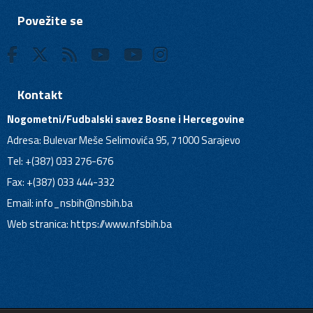
Povežite se
Kontakt
Nogometni/Fudbalski savez Bosne i Hercegovine
Adresa: Bulevar Meše Selimovića 95, 71000 Sarajevo
Tel: +(387) 033 276-676
Fax: +(387) 033 444-332
Email:
info_nsbih@nsbih.ba
Web stranica: https://www.nfsbih.ba