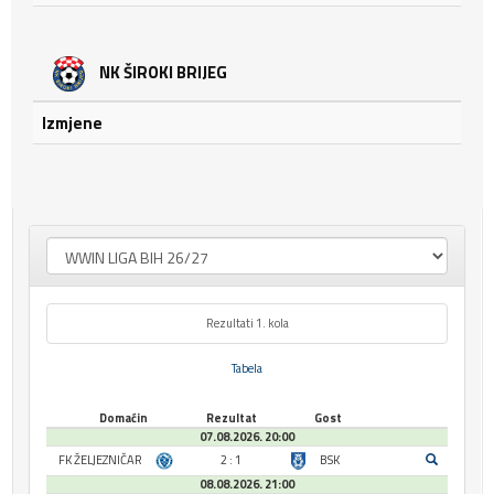
NK ŠIROKI BRIJEG
Izmjene
Rezultati 1. kola
Tabela
Domaćin
Rezultat
Gost
07.08.2026. 20:00
FK ŽELJEZNIČAR
2 : 1
BSK
08.08.2026. 21:00