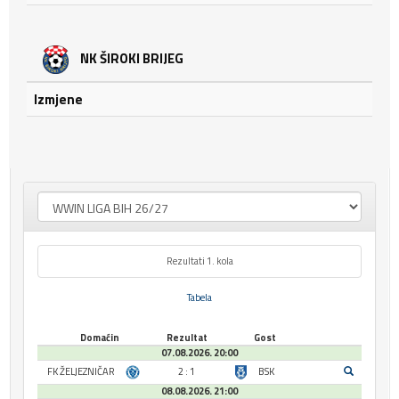
NK ŠIROKI BRIJEG
Izmjene
Rezultati 1. kola
Tabela
Domaćin
Rezultat
Gost
07.08.2026. 20:00
FK ŽELJEZNIČAR
2 : 1
BSK
08.08.2026. 21:00