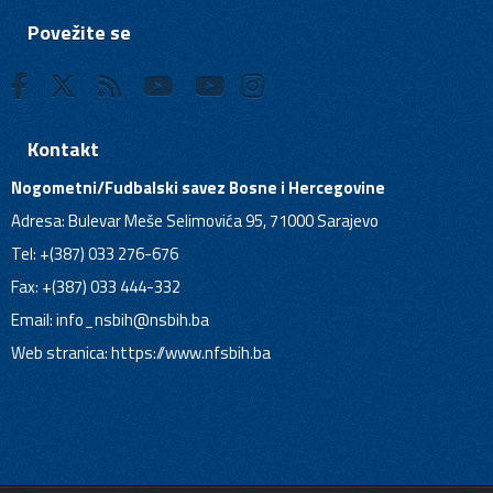
Povežite se
Kontakt
Nogometni/Fudbalski savez Bosne i Hercegovine
Adresa: Bulevar Meše Selimovića 95, 71000 Sarajevo
Tel: +(387) 033 276-676
Fax: +(387) 033 444-332
Email:
info_nsbih@nsbih.ba
Web stranica: https://www.nfsbih.ba