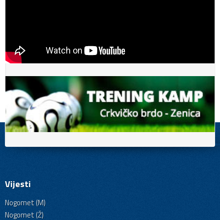
Vijesti
Nogomet (M)
Nogomet (Ž)