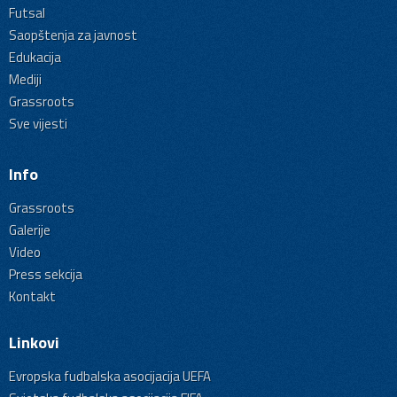
Futsal
Saopštenja za javnost
Edukacija
Mediji
Grassroots
Sve vijesti
Info
Grassroots
Galerije
Video
Press sekcija
Kontakt
Linkovi
Evropska fudbalska asocijacija UEFA