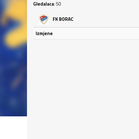
Gledalaca
: 50
FK BORAC
Izmjene