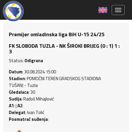
Toggle 
Premijer omladinska liga BiH U-15 24/25
FK SLOBODA TUZLA - NK ŠIROKI BRIJEG (0 : 1) 1 :
3
Status:
Odigrana
Datum
: 30.08.2024 15:00
Stadion
: POMOĆNI TEREN GRADSKOG STADIONA
TUŠANJ - Tuzla
Gledalaca
: 30
Sudija
: Radoš Mihajlović
A1
: |
A2
:
Delegat
: Ivan Tolić
Posmatrač suđenja
: