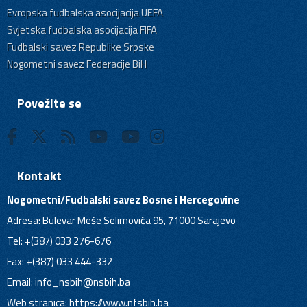
Evropska fudbalska asocijacija UEFA
Svjetska fudbalska asocijacija FIFA
Fudbalski savez Republike Srpske
Nogometni savez Federacije BiH
Povežite se
Kontakt
Nogometni/Fudbalski savez Bosne i Hercegovine
Adresa: Bulevar Meše Selimovića 95, 71000 Sarajevo
Tel: +(387) 033 276-676
Fax: +(387) 033 444-332
Email:
info_nsbih@nsbih.ba
Web stranica: https://www.nfsbih.ba