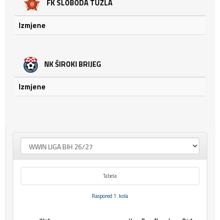
FK SLOBODA TUZLA
Izmjene
NK ŠIROKI BRIJEG
Izmjene
Tabela
Raspored 1. kola