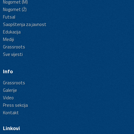
Nogomet (M)
Nogomet (Ž)
Futsal
Saopštenja za javnost
Edukacija
Mediji
Grassroots
Sve vijesti
Info
Grassroots
Galerije
Video
Press sekcija
Kontakt
Linkovi