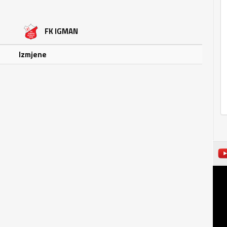
FK IGMAN
Izmjene