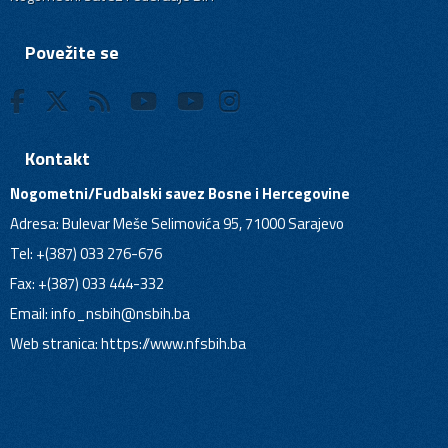
Povežite se
Kontakt
Nogometni/Fudbalski savez Bosne i Hercegovine
Adresa: Bulevar Meše Selimovića 95, 71000 Sarajevo
Tel: +(387) 033 276-676
Fax: +(387) 033 444-332
Email:
info_nsbih@nsbih.ba
Web stranica: https://www.nfsbih.ba