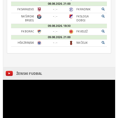
08.08.2026. 21:00
FK SARAJEVO
- : -
FK RADNIK
NK ŠIROKI
- : -
FK SLOGA
BRIJEG
DOBOJ
09.08.2026. 18:30
FK BORAC
- : -
FK VELEŽ
09.08.2026. 21:00
HŠK ZRINJSKI
- : -
NK ČELIK
ŽENSKI FUDBAL