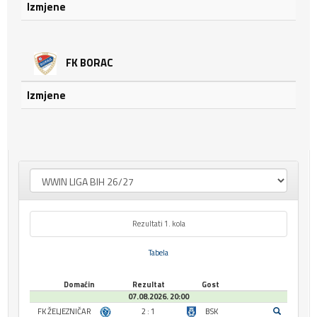
Izmjene
FK BORAC
Izmjene
Rezultati 1. kola
Tabela
Domaćin
Rezultat
Gost
07.08.2026. 20:00
FK ŽELJEZNIČAR
2 : 1
BSK