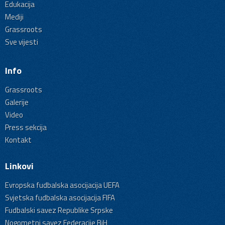
Edukacija
Mediji
Grassroots
Sve vijesti
Info
Grassroots
Galerije
Video
Press sekcija
Kontakt
Linkovi
Evropska fudbalska asocijacija UEFA
Svjetska fudbalska asocijacija FIFA
Fudbalski savez Republike Srpske
Nogometni savez Federacije BiH