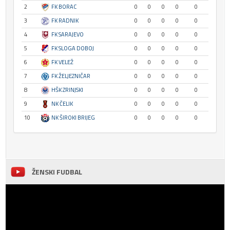
2
FK BORAC
0
0
0
0
0
3
FK RADNIK
0
0
0
0
0
4
FK SARAJEVO
0
0
0
0
0
5
FK SLOGA DOBOJ
0
0
0
0
0
6
FK VELEŽ
0
0
0
0
0
7
FK ŽELJEZNIČAR
0
0
0
0
0
8
HŠK ZRINJSKI
0
0
0
0
0
9
NK ČELIK
0
0
0
0
0
10
NK ŠIROKI BRIJEG
0
0
0
0
0
ŽENSKI FUDBAL