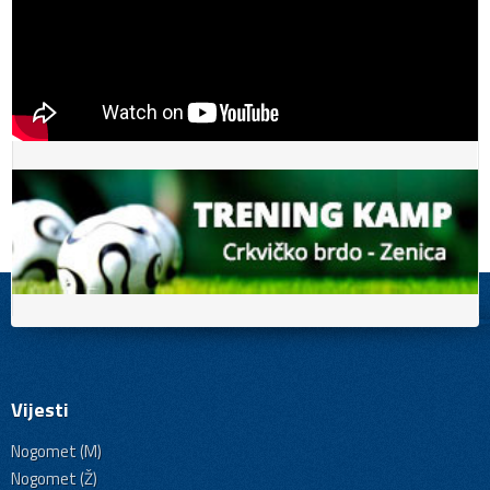
Vijesti
Nogomet (M)
Nogomet (Ž)