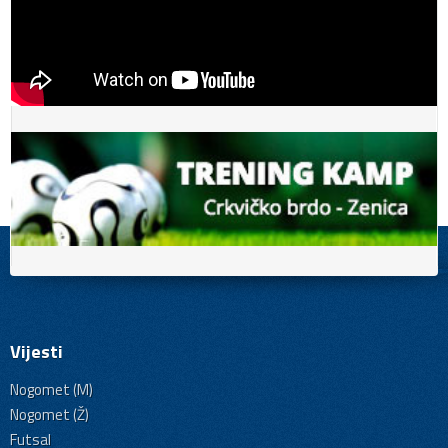
Vijesti
Nogomet (M)
Nogomet (Ž)
Futsal