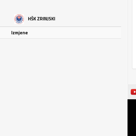
HŠK ZRINJSKI
Izmjene